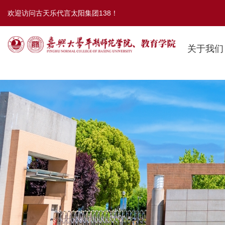
欢迎访问古天乐代言太阳集团138！
关于我们