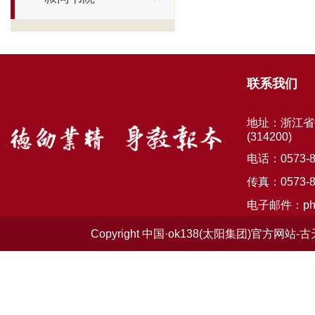
联系我们
地址：浙江省
(314200)
电话：0573-8
传真：0573-8
电子邮件：phsf
Copyright 中国·ok138(太阳集团)官方网站-古天乐