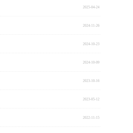
2025-04-24
2024-11-26
2024-10-23
2024-10-09
2023-10-16
2023-05-12
2022-11-15