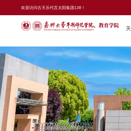
欢迎访问古天乐代言太阳集团138！
关